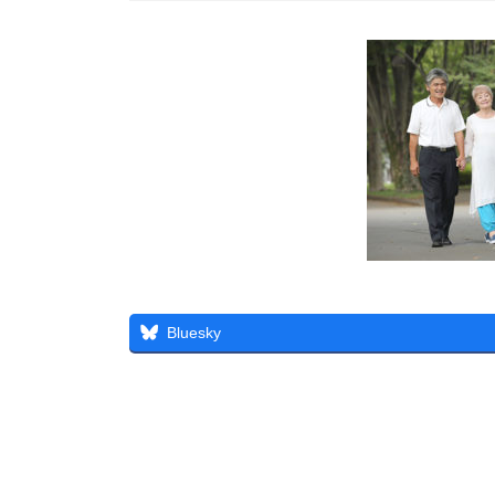
Bluesky