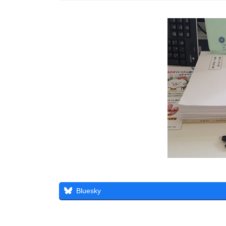
Bluesky