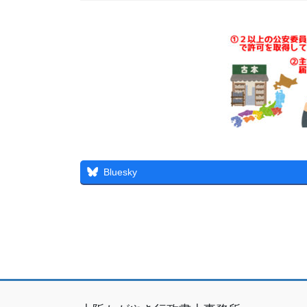
Bluesky