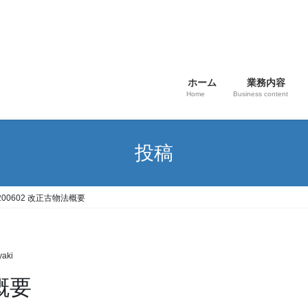
ホーム
業務内容
Home
Business content
投稿
200602 改正古物法概要
yaki
概要