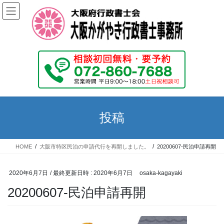
コ
ナ
ン
ビ
テ
ゲ
ン
ー
ツ
シ
へ
ョ
ス
ン
キ
に
ッ
移
プ
動
投稿
HOME
大阪市特区民泊の申請代行を再開しました。
20200607-民泊申請再開
2020年6月7日
/ 最終更新日時 :
2020年6月7日
osaka-kagayaki
20200607-民泊申請再開