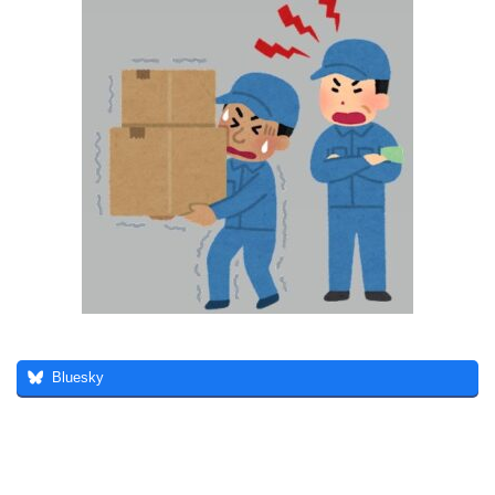
Bluesky