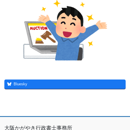
Bluesky
大阪かがやき行政書士事務所