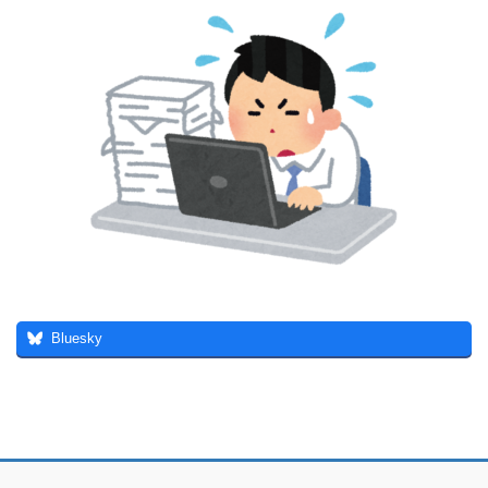
Bluesky