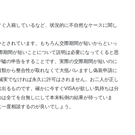
ぐ入籍しているなど、状況的に不自然なケースに関し
とされています。もちろん交際期間が短いからといっ
交際期間が短いことについて説明は必要になってくると思
が嘘の申告をすることです。実際の交際期間が短いのに
書類から整合性が取れなくて大抵バレますし偽装申請に
で誠実でなければ永久に許可はされません。お二人が正し
出るものです。確かに今すぐVISAが欲しい気持ちは分
のは全てを台無しにして本末転倒の結果が待っていま
に一度相談するのが良いでしょう。