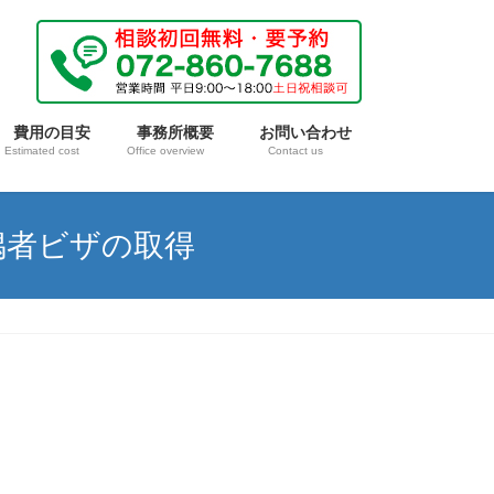
費用の目安
事務所概要
お問い合わせ
Estimated cost
Office overview
Contact us
偶者ビザの取得