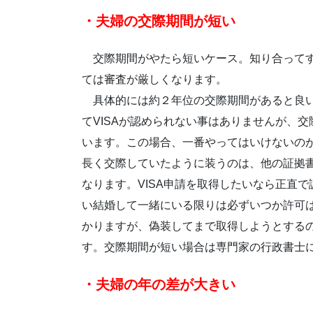
・夫婦の交際期間が短い
交際期間がやたら短いケース。知り合ってす
ては審査が厳しくなります。
具体的には約２年位の交際期間があると良い
てVISAが認められない事はありませんが、
います。この場合、一番やってはいけないの
長く交際していたように装うのは、他の証拠
なります。VISA申請を取得したいなら正直
い結婚して一緒にいる限りは必ずいつか許可は
かりますが、偽装してまで取得しようとする
す。交際期間が短い場合は専門家の行政書士
・夫婦の年の差が大きい