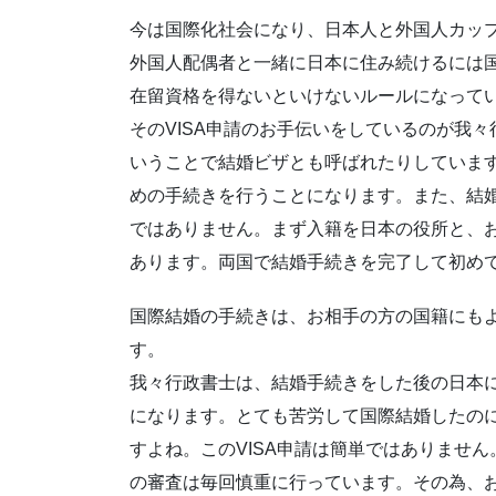
今は国際化社会になり、日本人と外国人カッ
外国人配偶者と一緒に日本に住み続けるには国
在留資格を得ないといけないルールになって
そのVISA申請のお手伝いをしているのが我々
いうことで結婚ビザとも呼ばれたりしていま
めの手続きを行うことになります。また、結
ではありません。まず入籍を日本の役所と、
あります。両国で結婚手続きを完了して初めて
国際結婚の手続きは、お相手の方の国籍にも
す。
我々行政書士は、結婚手続きをした後の日本に
になります。とても苦労して国際結婚したの
すよね。このVISA申請は簡単ではありませ
の審査は毎回慎重に行っています。その為、