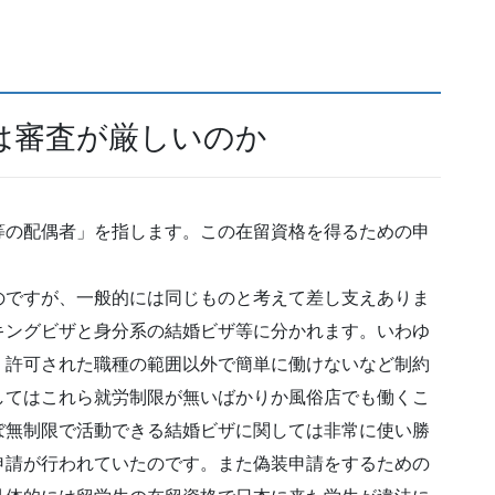
は審査が厳しいのか
等の配偶者」を指します。この在留資格を得るための申
のですが、一般的には同じものと考えて差し支えありま
キングビザと身分系の結婚ビザ等に分かれます。いわゆ
、許可された職種の範囲以外で簡単に働けないなど制約
してはこれら就労制限が無いばかりか風俗店でも働くこ
ぼ無制限で活動できる結婚ビザに関しては非常に使い勝
申請が行われていたのです。また偽装申請をするための