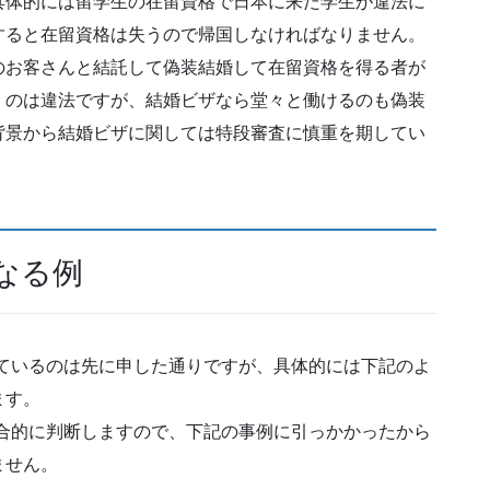
具体的には留学生の在留資格で日本に来た学生が違法に
すると在留資格は失うので帰国しなければなりません。
のお客さんと結託して偽装結婚して在留資格を得る者が
くのは違法ですが、結婚ビザなら堂々と働けるのも偽装
背景から結婚ビザに関しては特段審査に慎重を期してい
なる例
れているのは先に申した通りですが、具体的には下記のよ
ます。
総合的に判断しますので、下記の事例に引っかかったから
ません。