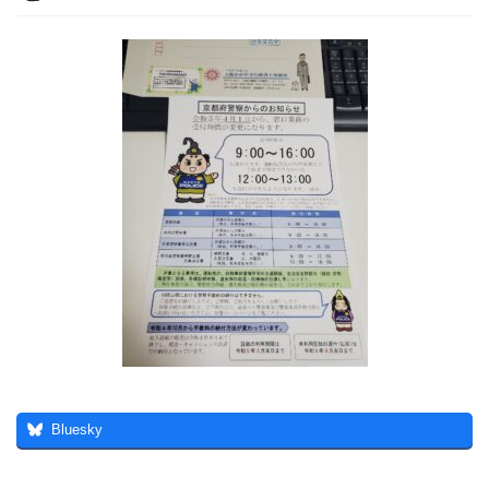
Bluesky