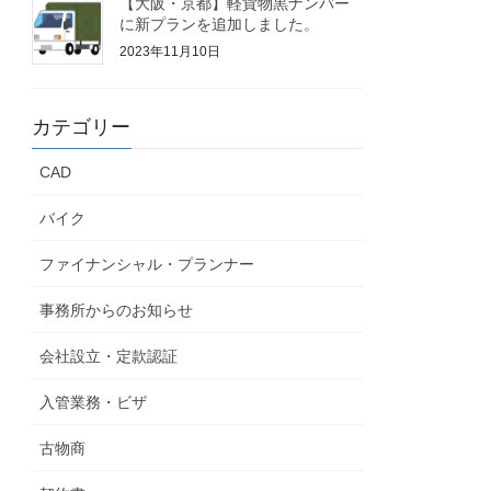
【大阪・京都】軽貨物黒ナンバー
に新プランを追加しました。
2023年11月10日
カテゴリー
CAD
バイク
ファイナンシャル・プランナー
事務所からのお知らせ
会社設立・定款認証
入管業務・ビザ
古物商