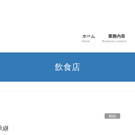
ホーム
業務内容
Home
Business content
飲食店
相続
承継