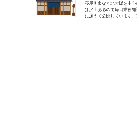
寝屋川市など北大阪を中心
は沢山あるので毎日業務知
に加えて公開しています。基