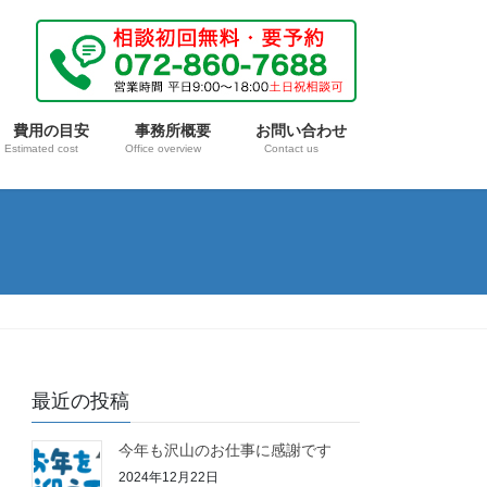
費用の目安
事務所概要
お問い合わせ
Estimated cost
Office overview
Contact us
最近の投稿
今年も沢山のお仕事に感謝です
2024年12月22日