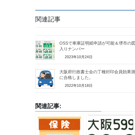
関連記事
OSSで車庫証明紙申請が可能＆堺市の
入りナンバー
2023年10月24日
大阪府行政書士会の丁種封印会員効果
に合格しました。
2022年10月18日
関連記事: