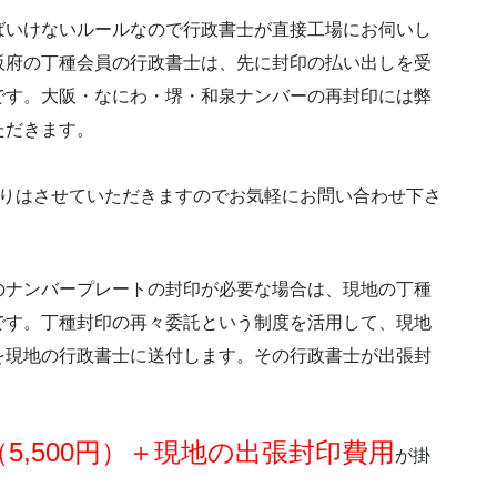
ばいけないルールなので行政書士が直接工場にお伺いし
阪府の丁種会員の行政書士は、先に封印の払い出しを受
です。大阪・なにわ・堺・和泉ナンバーの再封印には弊
ただきます。
りはさせていただきますのでお気軽にお問い合わせ下さ
のナンバープレートの封印が必要な場合は、現地の丁種
です。丁種封印の再々委託という制度を活用して、現地
を現地の行政書士に送付します。その行政書士が出張封
5,500円）＋現地の出張封印費用
が掛