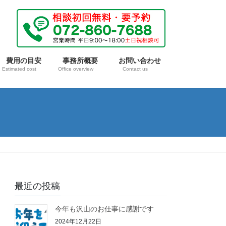
費用の目安
事務所概要
お問い合わせ
Estimated cost
Office overview
Contact us
最近の投稿
今年も沢山のお仕事に感謝です
2024年12月22日