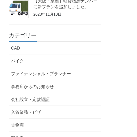
【大阪・京都】軽貨物黒ナンバー
に新プランを追加しました。
2023年11月10日
カテゴリー
CAD
バイク
ファイナンシャル・プランナー
事務所からのお知らせ
会社設立・定款認証
入管業務・ビザ
古物商