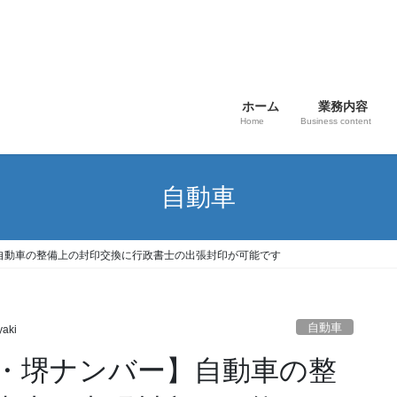
ホーム
業務内容
Home
Business content
自動車
自動車の整備上の封印交換に行政書士の出張封印が可能です
自動車
yaki
・堺ナンバー】自動車の整