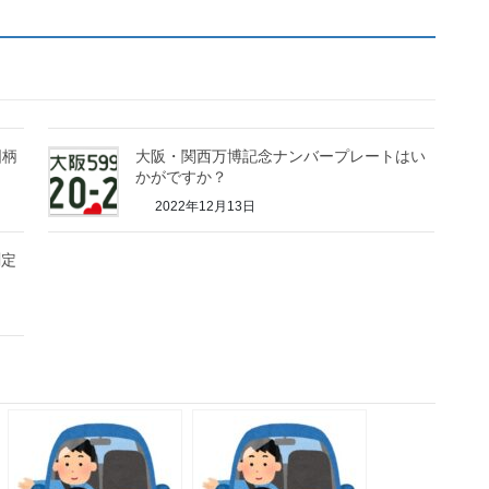
図柄
大阪・関西万博記念ナンバープレートはい
かがですか？
2022年12月13日
測定