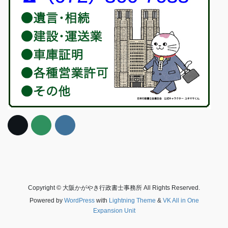
Copyright © 大阪かがやき行政書士事務所 All Rights Reserved.
Powered by
WordPress
with
Lightning Theme
&
VK All in One
Expansion Unit