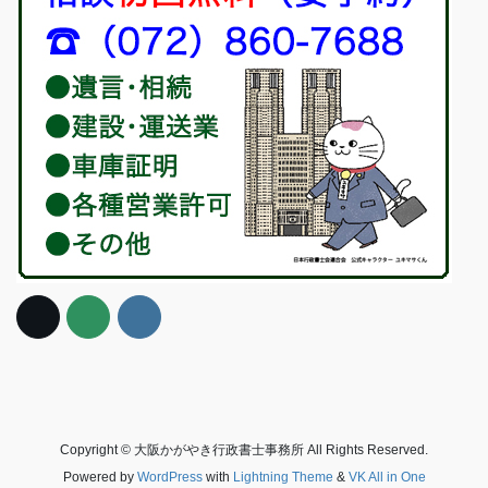
Copyright © 大阪かがやき行政書士事務所 All Rights Reserved.
Powered by
WordPress
with
Lightning Theme
&
VK All in One